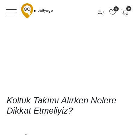
0
0
mobilyago
Koltuk Takımı Alırken Nelere
Dikkat Etmeliyiz?