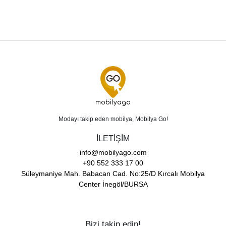
mobilyago
Modayı takip eden mobilya, Mobilya Go!
İLETİŞİM
info@mobilyago.com
+90 552 333 17 00
Süleymaniye Mah. Babacan Cad. No:25/D Kırcalı Mobilya
Center İnegöl/BURSA
Bizi takip edin!