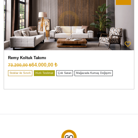
Remy Koltuk Takımı
64.000,00 ₺
73.200,00 ₺
Stoklar ile Sınırlı
Hızlı Teslimat
Çok Satan
Mağazada Kumaş Değişimi