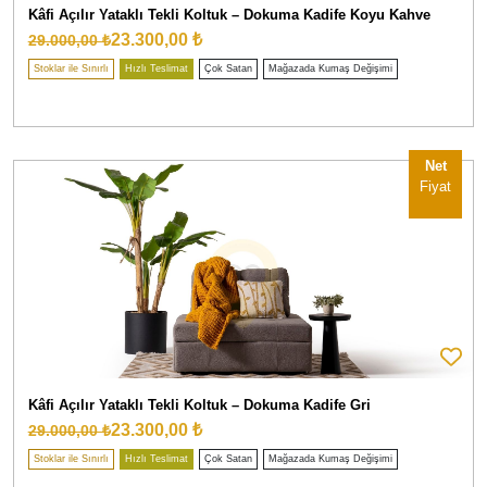
Kâfi Açılır Yataklı Tekli Koltuk – Dokuma Kadife Koyu Kahve
23.300,00 ₺
29.000,00 ₺
Stoklar ile Sınırlı
Hızlı Teslimat
Çok Satan
Mağazada Kumaş Değişimi
Net
Fiyat
Kâfi Açılır Yataklı Tekli Koltuk – Dokuma Kadife Gri
23.300,00 ₺
29.000,00 ₺
Stoklar ile Sınırlı
Hızlı Teslimat
Çok Satan
Mağazada Kumaş Değişimi