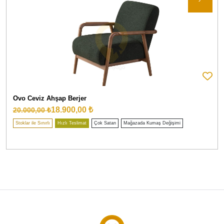
Ovo Ceviz Ahşap Berjer
18.900,00 ₺
20.000,00 ₺
Stoklar ile Sınırlı
Hızlı Teslimat
Çok Satan
Mağazada Kumaş Değişimi