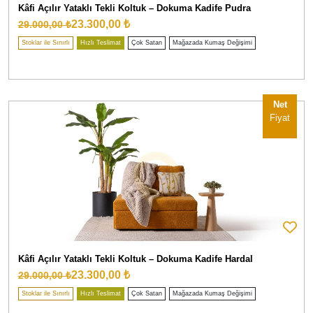
Kâfi Açılır Yataklı Tekli Koltuk – Dokuma Kadife Pudra
23.300,00 ₺
29.000,00 ₺
Stoklar ile Sınırlı
Hızlı Teslimat
Çok Satan
Mağazada Kumaş Değişimi
Net
Fiyat
Kâfi Açılır Yataklı Tekli Koltuk – Dokuma Kadife Hardal
23.300,00 ₺
29.000,00 ₺
Stoklar ile Sınırlı
Hızlı Teslimat
Çok Satan
Mağazada Kumaş Değişimi