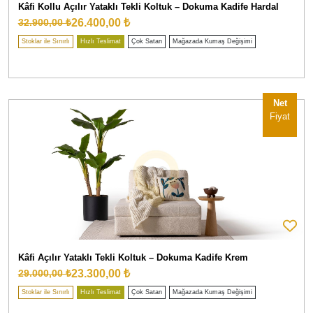
Kâfi Kollu Açılır Yataklı Tekli Koltuk – Dokuma Kadife Hardal
26.400,00 ₺
32.900,00 ₺
Stoklar ile Sınırlı
Hızlı Teslimat
Çok Satan
Mağazada Kumaş Değişimi
Net
Fiyat
Kâfi Açılır Yataklı Tekli Koltuk – Dokuma Kadife Krem
23.300,00 ₺
29.000,00 ₺
Stoklar ile Sınırlı
Hızlı Teslimat
Çok Satan
Mağazada Kumaş Değişimi