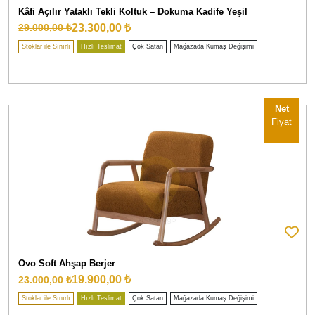
Kâfi Açılır Yataklı Tekli Koltuk – Dokuma Kadife Yeşil
23.300,00 ₺
29.000,00 ₺
Stoklar ile Sınırlı
Hızlı Teslimat
Çok Satan
Mağazada Kumaş Değişimi
Net
Fiyat
Ovo Soft Ahşap Berjer
19.900,00 ₺
23.000,00 ₺
Stoklar ile Sınırlı
Hızlı Teslimat
Çok Satan
Mağazada Kumaş Değişimi