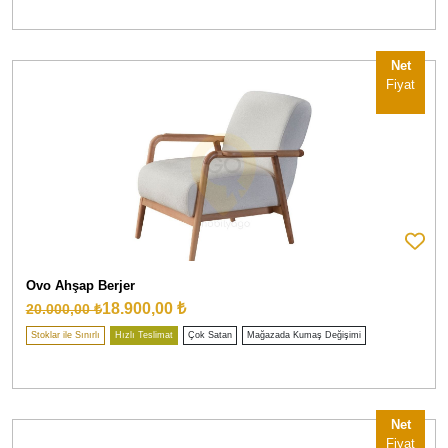
Net
Fiyat
Ovo Ahşap Berjer
18.900,00 ₺
20.000,00 ₺
Stoklar ile Sınırlı
Hızlı Teslimat
Çok Satan
Mağazada Kumaş Değişimi
Net
Fiyat