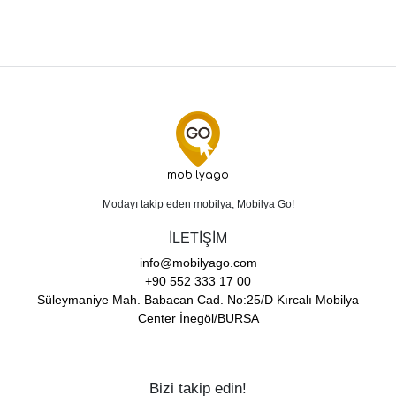
mobilyago
Modayı takip eden mobilya, Mobilya Go!
İLETİŞİM
info@mobilyago.com
+90 552 333 17 00
Süleymaniye Mah. Babacan Cad. No:25/D Kırcalı Mobilya
Center İnegöl/BURSA
Bizi takip edin!