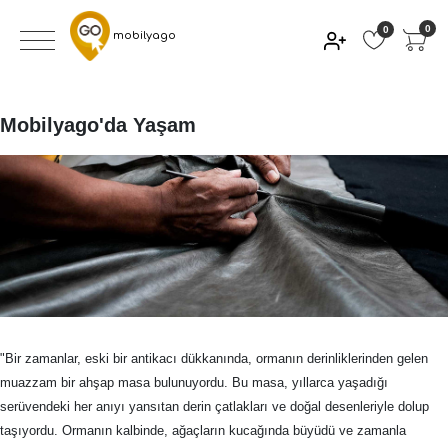
0
0
mobilyago
Mobilyago'da Yaşam
"Bir zamanlar, eski bir antikacı dükkanında, ormanın derinliklerinden gelen
muazzam bir ahşap masa bulunuyordu. Bu masa, yıllarca yaşadığı
serüvendeki her anıyı yansıtan derin çatlakları ve doğal desenleriyle dolup
taşıyordu. Ormanın kalbinde, ağaçların kucağında büyüdü ve zamanla