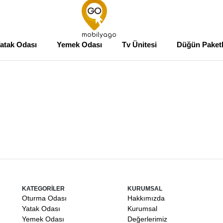
mobilyago
atak Odası
Yemek Odası
Tv Ünitesi
Düğün Paketl
KATEGORİLER
KURUMSAL
Oturma Odası
Hakkımızda
Yatak Odası
Kurumsal
Yemek Odası
Değerlerimiz