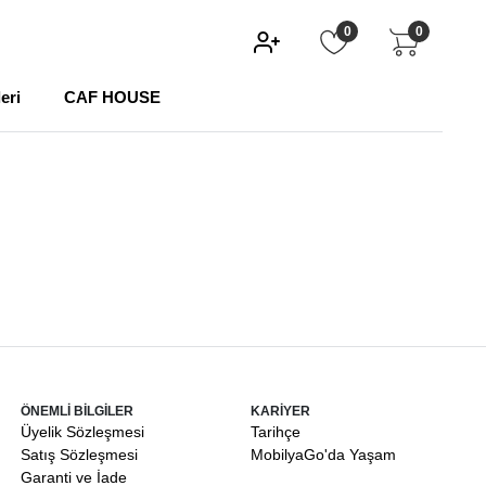
0
0
eri
CAF HOUSE
ÖNEMLİ BİLGİLER
KARİYER
Üyelik Sözleşmesi
Tarihçe
Satış Sözleşmesi
MobilyaGo'da Yaşam
Garanti ve İade