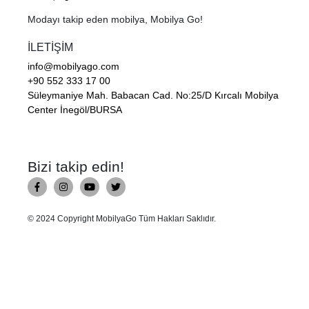
Modayı takip eden mobilya, Mobilya Go!
İLETİŞİM
info@mobilyago.com
+90 552 333 17 00
Süleymaniye Mah. Babacan Cad. No:25/D Kırcalı Mobilya
Center İnegöl/BURSA
Bizi takip edin!
© 2024 Copyright MobilyaGo Tüm Hakları Saklıdır.