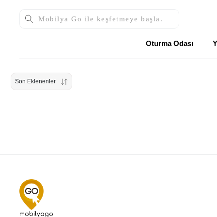
Oturma Odası
Y
Son Eklenenler
mobilyago