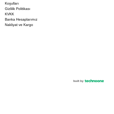
Koşulları
Gizlilik Politikası
KVKK
Banka Hesaplarımız
Nakliyat ve Kargo
built by