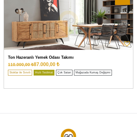
Ton Hazeranlı Yemek Odası Takımı
87.000,00 ₺
110.000,00 ₺
Stoklar ile Sınırlı
Hızlı Teslimat
Çok Satan
Mağazada Kumaş Değişimi