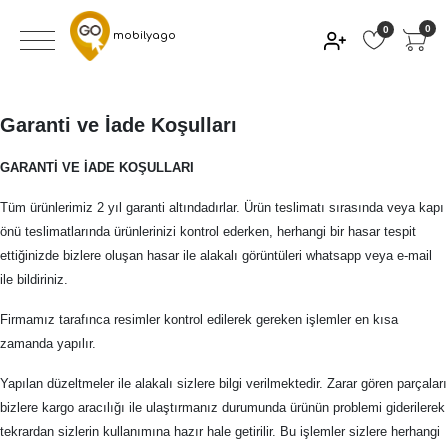
0
0
mobilyago
Garanti ve İade Koşulları
GARANTİ VE İADE KOŞULLARI
Tüm ürünlerimiz 2 yıl garanti altındadırlar. Ürün teslimatı sırasında veya kapı
önü teslimatlarında ürünlerinizi kontrol ederken, herhangi bir hasar tespit
ettiğinizde bizlere oluşan hasar ile alakalı görüntüleri whatsapp veya e-mail
ile bildiriniz.
Firmamız tarafınca resimler kontrol edilerek gereken işlemler en kısa
zamanda yapılır.
Yapılan düzeltmeler ile alakalı sizlere bilgi verilmektedir. Zarar gören parçaları
bizlere kargo aracılığı ile ulaştırmanız durumunda ürünün problemi giderilerek
tekrardan sizlerin kullanımına hazır hale getirilir. Bu işlemler sizlere herhangi