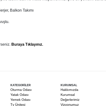
Berjer, Balkon Takımı
vuştu.
rseniz.
Buraya Tıklayınız.
KATEGORİLER
KURUMSAL
Oturma Odası
Hakkımızda
Yatak Odası
Kurumsal
Yemek Odası
Değerlerimiz
Tv Ünitesi
Vizyonumuz