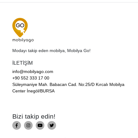
mobilyago
Modayı takip eden mobilya, Mobilya Go!
İLETİŞİM
info@mobilyago.com
+90 552 333 17 00
Süleymaniye Mah. Babacan Cad. No:25/D Kırcalı Mobilya
Center İnegöl/BURSA
Bizi takip edin!