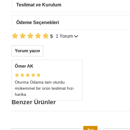
Teslimat ve Kurulum
Ödeme Seçenekleri
1 Yorum
5
Yorum yazın
Ömer AK
Oturma Odama tam oturdu
mükemmel bir ürün teslimat hızı
harika.
Benzer Ürünler