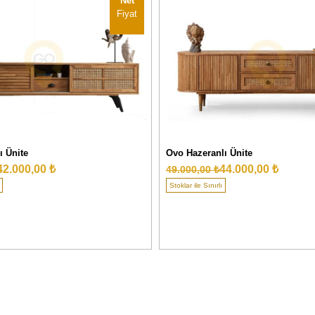
Net
Fiyat
ı Ünite
Ovo Hazeranlı Ünite
42.000,00 ₺
44.000,00 ₺
49.000,00 ₺
Stoklar ile Sınırlı