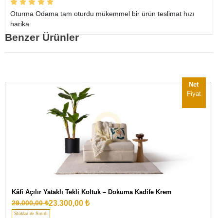
Oturma Odama tam oturdu mükemmel bir ürün teslimat hızı
harika.
Benzer Ürünler
Net
Fiyat
Kâfi Açılır Yataklı Tekli Koltuk – Dokuma Kadife Krem
23.300,00 ₺
29.000,00 ₺
Stoklar ile Sınırlı