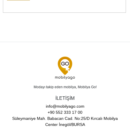
mobilyago
Modayı takip eden mobilya, Mobilya Go!
İLETİŞİM
info@mobilyago.com
+90 552 333 17 00
Süleymaniye Mah. Babacan Cad. No:25/D Kırcalı Mobilya
Center İnegöl/BURSA