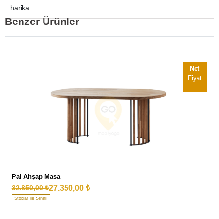
harika.
Benzer Ürünler
Net
Fiyat
Pal Ahşap Masa
27.350,00 ₺
32.850,00 ₺
Stoklar ile Sınırlı