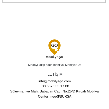
mobilyago
Modayı takip eden mobilya, Mobilya Go!
İLETİŞİM
info@mobilyago.com
+90 552 333 17 00
Süleymaniye Mah. Babacan Cad. No:25/D Kırcalı Mobilya
Center İnegöl/BURSA