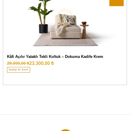
Kâfi Açılır Yataklı Tekli Koltuk – Dokuma Kadife Krem
23.300,00 ₺
29.000,00 ₺
Stoklar ile Sınırlı