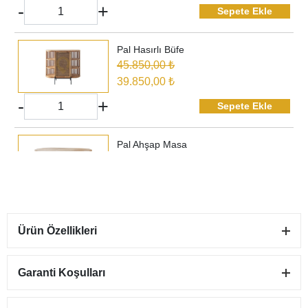
-
+
Sepete Ekle
Pal Hasırlı Büfe
45.850,00 ₺
39.850,00 ₺
-
+
Sepete Ekle
Pal Ahşap Masa
32.850,00 ₺
27.350,00 ₺
-
+
Sepete Ekle
Ürün Özellikleri
Pal Hasırlı Ünite
47.300,00 ₺
41.100,00 ₺
Garanti Koşulları
-
+
Sepete Ekle